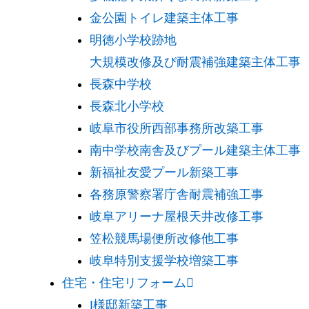
金公園トイレ建築主体工事
明徳小学校跡地
大規模改修及び耐震補強建築主体工事
長森中学校
長森北小学校
岐阜市役所西部事務所改築工事
南中学校南舎及びプール建築主体工事
新福祉友愛プール新築工事
各務原警察署庁舎耐震補強工事
岐阜アリーナ屋根天井改修工事
笠松競馬場便所改修他工事
岐阜特別支援学校増築工事
住宅・住宅リフォーム
I様邸新築工事