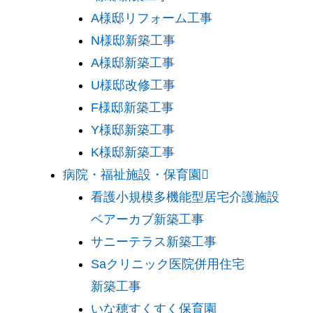
A様邸リフォーム工事
N様邸新築工事
A様邸新築工事
U様邸改修工事
F様邸新築工事
Y様邸新築工事
K様邸新築工事
病院・福祉施設・保育園
看護小規模多機能型居宅介護施設
ベアーカブ新築工事
サニーテラス新築工事
Saクリニック医院併用住宅
新築工事
いな穂すくすく保育園