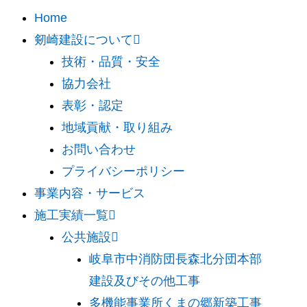
Home
剱崎建設について
技術・品質・安全
協力会社
表彰・認定
地域貢献・取り組み
お問い合わせ
プライバシーポリシー
事業内容・サービス
施工実績一覧
公共施設
岐阜市中消防団長森北分団本部
建設及びその他工事
多機能事業所くまの郷新築工事