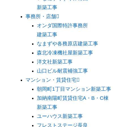
新築工事
事務所・店舗
オンダ国際特許事務所
建築工事
なまずや各務原店建築工事
森北冷凍機社屋新築工事
洋文社新築工事
山口ビル耐震補強工事
マンション・賃貸住宅
朝岡町1丁目マンション新築工事
加納南陽町賃貸住宅A・B・C棟
新築工事
ユーハウス新築工事
フレストステージ長良