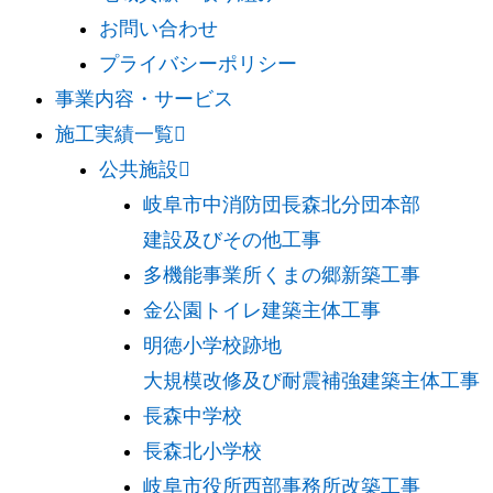
お問い合わせ
プライバシーポリシー
事業内容・サービス
施工実績一覧
公共施設
岐阜市中消防団長森北分団本部
建設及びその他工事
多機能事業所くまの郷新築工事
金公園トイレ建築主体工事
明徳小学校跡地
大規模改修及び耐震補強建築主体工事
長森中学校
長森北小学校
岐阜市役所西部事務所改築工事