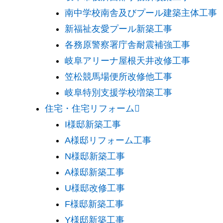
南中学校南舎及びプール建築主体工事
新福祉友愛プール新築工事
各務原警察署庁舎耐震補強工事
岐阜アリーナ屋根天井改修工事
笠松競馬場便所改修他工事
岐阜特別支援学校増築工事
住宅・住宅リフォーム
I様邸新築工事
A様邸リフォーム工事
N様邸新築工事
A様邸新築工事
U様邸改修工事
F様邸新築工事
Y様邸新築工事