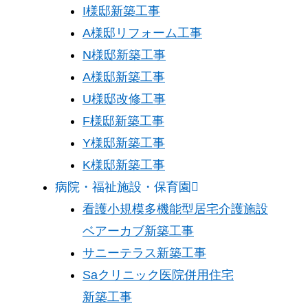
I様邸新築工事
A様邸リフォーム工事
N様邸新築工事
A様邸新築工事
U様邸改修工事
F様邸新築工事
Y様邸新築工事
K様邸新築工事
病院・福祉施設・保育園
看護小規模多機能型居宅介護施設
ベアーカブ新築工事
サニーテラス新築工事
Saクリニック医院併用住宅
新築工事