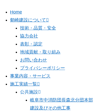
Home
剱崎建設について
技術・品質・安全
協力会社
表彰・認定
地域貢献・取り組み
お問い合わせ
プライバシーポリシー
事業内容・サービス
施工実績一覧
公共施設
岐阜市中消防団長森北分団本部
建設及びその他工事