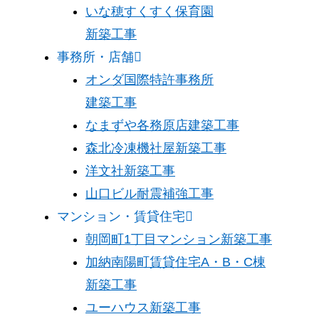
いな穂すくすく保育園
新築工事
事務所・店舗
オンダ国際特許事務所
建築工事
なまずや各務原店建築工事
森北冷凍機社屋新築工事
洋文社新築工事
山口ビル耐震補強工事
マンション・賃貸住宅
朝岡町1丁目マンション新築工事
加納南陽町賃貸住宅A・B・C棟
新築工事
ユーハウス新築工事