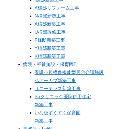
A様邸リフォーム工事
N様邸新築工事
A様邸新築工事
U様邸改修工事
F様邸新築工事
Y様邸新築工事
K様邸新築工事
病院・福祉施設・保育園
看護小規模多機能型居宅介護施設
ベアーカブ新築工事
サニーテラス新築工事
Saクリニック医院併用住宅
新築工事
いな穂すくすく保育園
新築工事
事務所・店舗