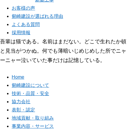
お客様の声
剱崎建設が選ばれる理由
よくある質問
採用情報
吾輩は猫である。名前はまだない。どこで生れたか頓
と見当がつかぬ。何でも薄暗いじめじめした所でニャ
ーニャー泣いていた事だけは記憶している。
Home
剱崎建設について
技術・品質・安全
協力会社
表彰・認定
地域貢献・取り組み
事業内容・サービス